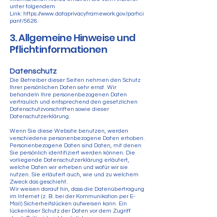
unter folgendem
Link:
https://www.dataprivacyframework.gov/partici
pant/5626
.
3. Allgemeine Hinweise und
Pflicht­informationen
Datenschutz
Die Betreiber dieser Seiten nehmen den Schutz
Ihrer persönlichen Daten sehr ernst. Wir
behandeln Ihre personenbezogenen Daten
vertraulich und entsprechend den gesetzlichen
Datenschutzvorschriften sowie dieser
Datenschutzerklärung.
Wenn Sie diese Website benutzen, werden
verschiedene personenbezogene Daten erhoben.
Personenbezogene Daten sind Daten, mit denen
Sie persönlich identifiziert werden können. Die
vorliegende Datenschutzerklärung erläutert,
welche Daten wir erheben und wofür wir sie
nutzen. Sie erläutert auch, wie und zu welchem
Zweck das geschieht.
Wir weisen darauf hin, dass die Datenübertragung
im Internet (z. B. bei der Kommunikation per E-
Mail) Sicherheitslücken aufweisen kann. Ein
lückenloser Schutz der Daten vor dem Zugriff