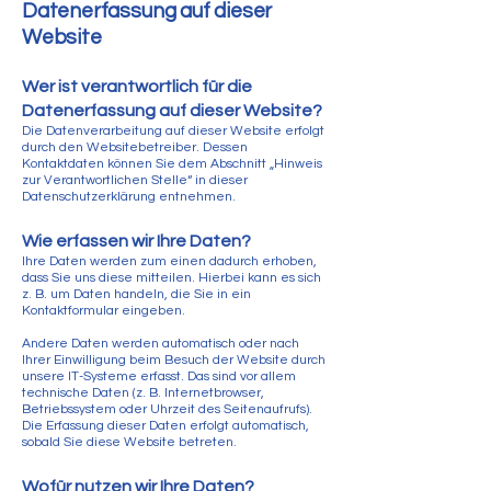
Datenerfassung auf dieser
Website
Wer ist verantwortlich für die
Datenerfassung auf dieser Website?
Die Datenverarbeitung auf dieser Website erfolgt
durch den Websitebetreiber. Dessen
Kontaktdaten können Sie dem Abschnitt „Hinweis
zur Verantwortlichen Stelle“ in dieser
Datenschutzerklärung entnehmen.
Wie erfassen wir Ihre Daten?
Ihre Daten werden zum einen dadurch erhoben,
dass Sie uns diese mitteilen. Hierbei kann es sich
z. B. um Daten handeln, die Sie in ein
Kontaktformular eingeben.
Andere Daten werden automatisch oder nach
Ihrer Einwilligung beim Besuch der Website durch
unsere IT-Systeme erfasst. Das sind vor allem
technische Daten (z. B. Internetbrowser,
Betriebssystem oder Uhrzeit des Seitenaufrufs).
Die Erfassung dieser Daten erfolgt automatisch,
sobald Sie diese Website betreten.
Wofür nutzen wir Ihre Daten?