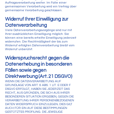
Auftragsverarbeitung weiter. Im Falle einer
gemeinsamen Verarbeitung wird ein Vertrag über
gemeinsame Verarbeitung geschlossen.
Widerruf Ihrer Einwilligung zur
Datenverarbeitung
Viele Datenverarbeitungsvorgänge sind nur mit
Ihrer ausdrücklichen Einwilligung möglich. Sie
können eine bereits erteilte Einwilligung jederzeit
widerrufen. Die Rechtmäßigkeit der bis zum
Widerruf erfolgten Datenverarbeitung bleibt vom
Widerruf unberührt.
Widerspruchsrecht gegen die
Datenerhebung in besonderen
Fällen sowie gegen
Direktwerbung (Art. 21 DSGVO)
WENN DIE DATENVERARBEITUNG AUF
GRUNDLAGE VON ART. 6 ABS. 1 LIT. E ODER F
DSGVO ERFOLGT, HABEN SIE JEDERZEIT DAS
RECHT, AUS GRÜNDEN, DIE SICH AUS IHRER
BESONDEREN SITUATION ERGEBEN, GEGEN DIE
VERARBEITUNG IHRER PERSONENBEZOGENEN
DATEN WIDERSPRUCH EINZULEGEN; DIES GILT
AUCH FÜR EIN AUF DIESE BESTIMMUNGEN
GESTÜTZTES PROFILING. DIE JEWEILIGE