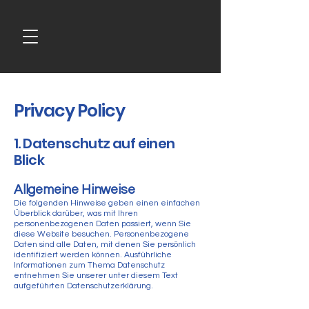
Privacy Policy
1. Datenschutz auf einen
Blick
Allgemeine Hinweise
Die folgenden Hinweise geben einen einfachen
Überblick darüber, was mit Ihren
personenbezogenen Daten passiert, wenn Sie
diese Website besuchen. Personenbezogene
Daten sind alle Daten, mit denen Sie persönlich
identifiziert werden können. Ausführliche
Informationen zum Thema Datenschutz
entnehmen Sie unserer unter diesem Text
aufgeführten Datenschutzerklärung.