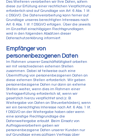
Des Weiteren verarbeiten wir Ihre Daten, sofern
diese zur Erfüllung einer rechtlichen Verpflichtung
erforderlich sind auf Grundlage von Art. 6 Abs. 1 lit.
c DSGVO. Die Datenverarbeitung kann ferner auf
Grundlage unseres berechtigten Interesses nach
Art. 6 Abs. 1 lit. f DSGVO erfolgen. Über die jeweils
im Einzelfall einschlägigen Rechtsgrundlagen
wird in den folgenden Absätzen dieser
Datenschutzerklärung informiert.
Empfänger von
personenbezogenen Daten
Im Rahmen unserer Geschäftstätigkeit arbeiten
wir mit verschiedenen externen Stellen
zusammen. Dabei ist teilweise auch eine
Übermittlung von personenbezogenen Daten an
diese externen Stellen erforderlich. Wir geben
personenbezogene Daten nur dann an externe
Stellen weiter, wenn dies im Rahmen einer
Vertragserfüllung erforderlich ist, wenn wir
gesetzlich hierzu verpflichtet sind (z. B.
Weitergabe von Daten an Steuerbehörden), wenn
wir ein berechtigtes Interesse nach Art. 6 Abs. 1 lit.
f DSGVO an der Weitergabe haben oder wenn
eine sonstige Rechtsgrundlage die
Datenweitergabe erlaubt. Beim Einsatz von
Auftragsverarbeitern geben wir
personenbezogene Daten unserer Kunden nur
auf Grundlage eines gültigen Vertrags über