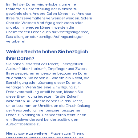
Ein Teil der Daten wird erhoben, um eine
fehlerfreie Bereitstellung der Website zu
gewährleisten. Andere Daten können zur Analyse
Ihres Nutzerverhaltens verwendet werden. Sofern
über die Website Verträge geschlossen oder
angebahnt werden können, werden die
übermittelten Daten auch für Vertragsangebote,
Bestellungen oder sonstige Auftragsanfragen
verarbeitet.
Welche Rechte haben Sie bezüglich
Ihrer Daten?
Sie haben jederzeit das Recht, unentgeltlich
Auskunft über Herkunft, Empfänger und Zweck
Ihrer gespeicherten personenbezogenen Daten
zu erhalten. Sie haben außerdem ein Recht, die
Berichtigung oder Löschung dieser Daten zu
verlangen. Wenn Sie eine Einwilligung zur
Datenverarbeitung erteilt haben, können Sie
diese Einwilligung jederzeit für die Zukunft
widerrufen. Außerdem haben Sie das Recht,
unter bestimmten Umständen die Einschränkung
der Verarbeitung Ihrer personenbezogenen
Daten zu verlangen. Des Weiteren steht Ihnen
ein Beschwerderecht bei der zuständigen
Aufsichtsbehörde zu.
Hierzu sowie zu weiteren Fragen zum Thema